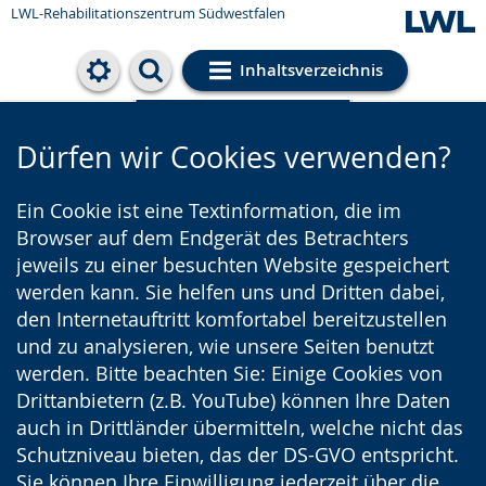
LWL-Rehabilitationszentrum Südwestfalen
Inhaltsverzeichnis
Cookie-Einstellungen
Dürfen wir Cookies verwenden?
Ein Cookie ist eine Textinformation, die im
Browser auf dem Endgerät des Betrachters
jeweils zu einer besuchten Website gespeichert
werden kann. Sie helfen uns und Dritten dabei,
den Internetauftritt komfortabel bereitzustellen
und zu analysieren, wie unsere Seiten benutzt
werden. Bitte beachten Sie: Einige Cookies von
Drittanbietern (z.B. YouTube) können Ihre Daten
auch in Drittländer übermitteln, welche nicht das
Schutzniveau bieten, das der DS-GVO entspricht.
Sie können Ihre Einwilligung jederzeit über die