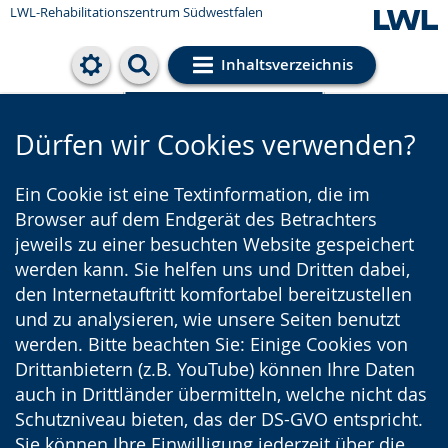
LWL-Rehabilitationszentrum Südwestfalen
Inhaltsverzeichnis
Cookie-Einstellungen
Dürfen wir Cookies verwenden?
Ein Cookie ist eine Textinformation, die im
Browser auf dem Endgerät des Betrachters
jeweils zu einer besuchten Website gespeichert
werden kann. Sie helfen uns und Dritten dabei,
den Internetauftritt komfortabel bereitzustellen
und zu analysieren, wie unsere Seiten benutzt
werden. Bitte beachten Sie: Einige Cookies von
Drittanbietern (z.B. YouTube) können Ihre Daten
auch in Drittländer übermitteln, welche nicht das
Schutzniveau bieten, das der DS-GVO entspricht.
Sie können Ihre Einwilligung jederzeit über die